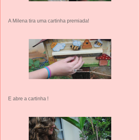
A Milena tira uma cartinha premiada!
E abre a cartinha !