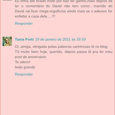
Eu tinha até ficado triste por não ter ganho,mais depois de
ler o comentário do David não tem como....mamãe do
David vai ficar mega orgulhosa ainda mais se o adesivo for
enfeitar a casa dela.....!!!
Responder
Tania Forti
19 de janeiro de 2011 às 16:59
Oi, amiga, obrigada pelas palavras carinhosas lá no blog.
Tô muito bem hoje, querida, depois passa lá pra ler meu
post de aniversário.
Te adoro!
beijo grande
Responder