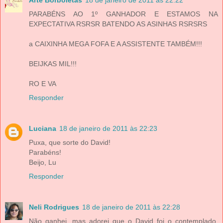
PARABÉNS AO 1º GANHADOR E ESTAMOS NA
EXPECTATIVA RSRSR BATENDO AS ASINHAS RSRSRS
a CAIXINHA MEGA FOFA E A ASSISTENTE TAMBÉM!!!
BEIJKAS MIL!!!
RO E VA
Responder
Luciana
18 de janeiro de 2011 às 22:23
Puxa, que sorte do David!
Parabéns!
Beijo, Lu
Responder
Neli Rodrigues
18 de janeiro de 2011 às 22:28
Não ganhei, mas adorei que o David foi o contemplado,