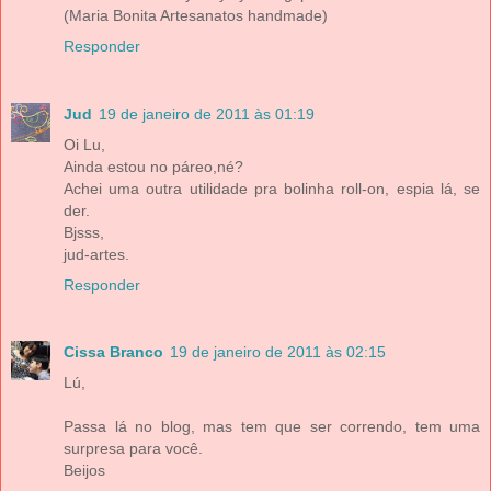
(Maria Bonita Artesanatos handmade)
Responder
Jud
19 de janeiro de 2011 às 01:19
Oi Lu,
Ainda estou no páreo,né?
Achei uma outra utilidade pra bolinha roll-on, espia lá, se
der.
Bjsss,
jud-artes.
Responder
Cissa Branco
19 de janeiro de 2011 às 02:15
Lú,
Passa lá no blog, mas tem que ser correndo, tem uma
surpresa para você.
Beijos