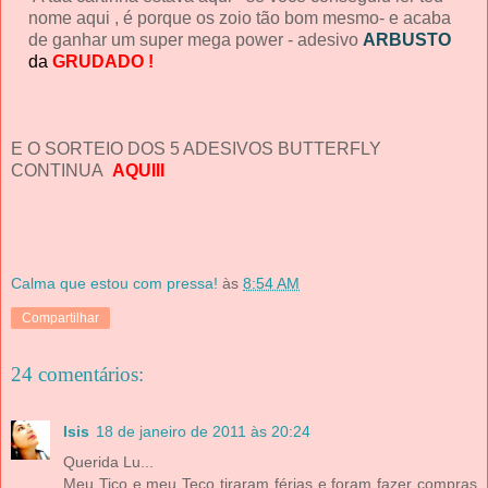
nome aqui , é porque os zoio tão bom mesmo- e acaba
de ganhar um super mega power - adesivo
ARBUSTO
da
GRUDADO !
E O SORTEIO DOS 5 ADESIVOS BUTTERFLY
CONTINUA
AQUIII
Calma que estou com pressa!
às
8:54 AM
Compartilhar
24 comentários:
Isis
18 de janeiro de 2011 às 20:24
Querida Lu...
Meu Tico e meu Teco tiraram férias e foram fazer compras