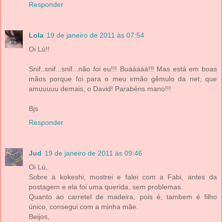
Responder
Lola
19 de janeiro de 2011 às 07:54
Oi Lú!!
Snif..snif...snif...não foi eu!!! Buááááá!!! Mas está em boas
mãos porque foi para o meu irmão gêmulo da net, que
amuuuuu demais, o David! Parabéns mano!!!
Bjs
Responder
Jud
19 de janeiro de 2011 às 09:46
Oi Lú,
Sobre a kokeshi, mostrei e falei com a Fabi, antes da
postagem e ela foi uma querida, sem problemas.
Quanto ao carretel de madeira, pois é, tambem é filho
único, consegui com a minha mãe.
Beijos,