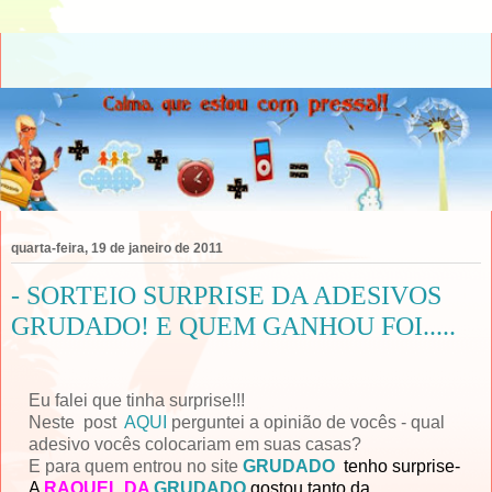
quarta-feira, 19 de janeiro de 2011
- SORTEIO SURPRISE DA ADESIVOS
GRUDADO! E QUEM GANHOU FOI.....
E
u falei que tinha surprise!!!
Neste post
AQUI
perguntei a opinião de vocês - qual
adesivo vocês colocariam em suas casas?
E para quem entrou no site
GRUDADO
tenho surprise-
A
RAQUEL DA
GRUDADO
gostou tanto da