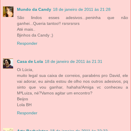
Mundo da Candy
18 de janeiro de 2011 às 21:28
São lindos esses adesivos...peninha que não
ganhei...Queria tantoo!! rsrsrsrsrs
Até mais..
Bjinhos da Candy ;)
Responder
Casa de Lola
18 de janeiro de 2011 às 21:31
Oi Lúcia,
muito legal sua caixa de correios, parabéns pro David, ele
vai adorar, eu ainda estou de olho nos outros adesivos, pq
sinto que vou ganhar, hahaha!Amiga vc conheceu a
MªLuiza, né?Vamos agitar um encontro?
Beijos
Lola BH
Responder
Arte Borboletas
18 de janeiro de 2011 às 22:22