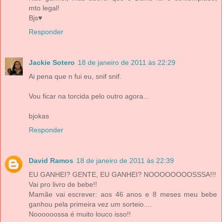
mto legal!
Bjs♥
Responder
Jackie Sotero
18 de janeiro de 2011 às 22:29
Ai pena que n fui eu, snif snif.
Vou ficar na torcida pelo outro agora...
bjokas
Responder
David Ramos
18 de janeiro de 2011 às 22:39
EU GANHEI? GENTE, EU GANHEI? NOOOOOOOOSSSA!!!
Vai pro livro de bebe!!
Mamãe vai escrever: aos 46 anos e 8 meses meu bebe
ganhou pela primeira vez um sorteio....
Noooooossa é muito louco isso!!