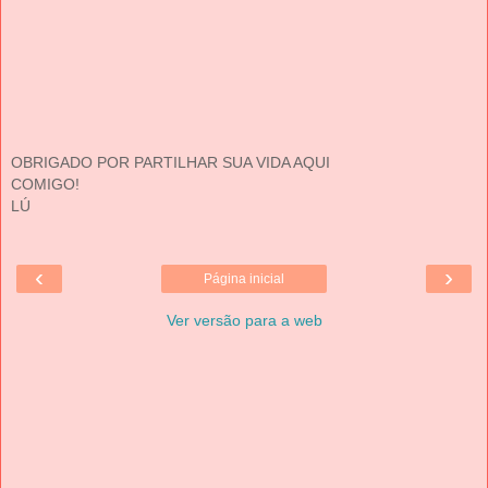
OBRIGADO POR PARTILHAR SUA VIDA AQUI
COMIGO!
LÚ
‹
›
Página inicial
Ver versão para a web