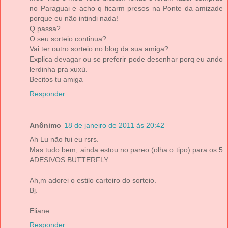
no Paraguai e acho q ficarm presos na Ponte da amizade
porque eu não intindi nada!
Q passa?
O seu sorteio continua?
Vai ter outro sorteio no blog da sua amiga?
Explica devagar ou se preferir pode desenhar porq eu ando
lerdinha pra xuxú.
Becitos tu amiga
Responder
Anônimo
18 de janeiro de 2011 às 20:42
Ah Lu não fui eu rsrs.
Mas tudo bem, ainda estou no pareo (olha o tipo) para os 5
ADESIVOS BUTTERFLY.
Ah,m adorei o estilo carteiro do sorteio.
Bj.
Eliane
Responder