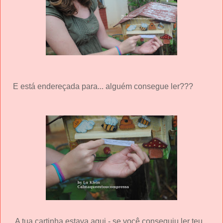
E está endereçada para... alguém consegue ler???
A tua cartinha estava aqui - se você conseguiu ler teu