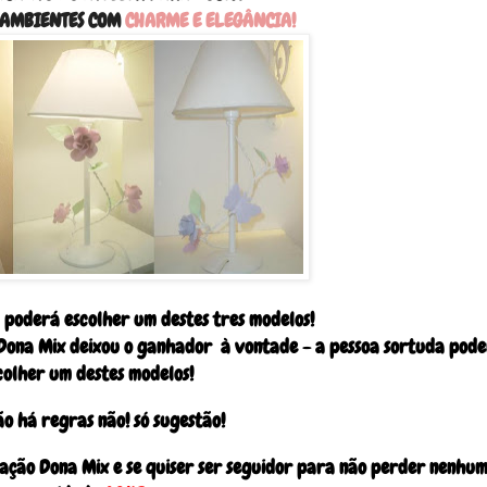
 AMBIENTES COM
CHARME E ELEGÂNCIA!
 poderá escolher um destes tres modelos!
Dona Mix deixou o ganhador à vontade - a pessoa sortuda pod
colher um destes modelos!
ão há regras não! só sugestão!
ação Dona Mix e se quiser ser seguidor para não perder nenhu