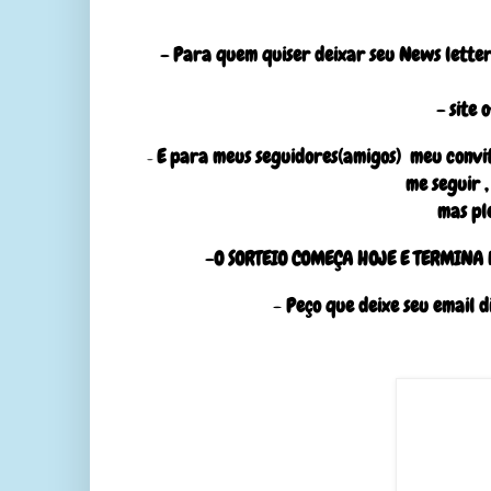
- Para quem quiser deixar seu News letter
- site 
E para meus seguidores(amigos) meu convite
-
me seguir 
mas pl
-O SORTEIO COMEÇA HOJE E TERMINA
-
Peço que deixe seu email d