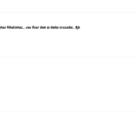
nhas filhotinhas.... vou ficar dom os dedos cruzados... Bjk