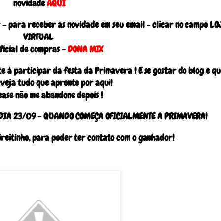
novidade
AQUI
 - para receber as novidade em seu email - clicar no campo LO
VIRTUAL
oficial de compras -
DONA MIX
 à participar da festa da Primavera ! E se gostar do blog e qu
, veja tudo que apronto por aqui!
ease não me abandone depois !
 DIA 23/09 - QUANDO COMEÇA OFICIALMENTE A PRIMAVERA!
ireitinho, para poder ter contato com o ganhador!