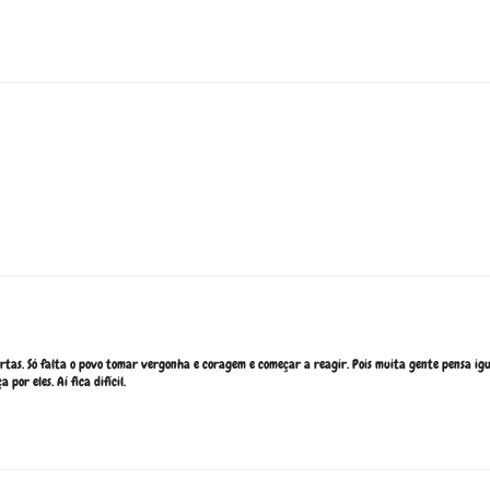
rtas. Só falta o povo tomar vergonha e coragem e começar a reagir. Pois muita gente pensa ig
por eles. Aí fica difícil.