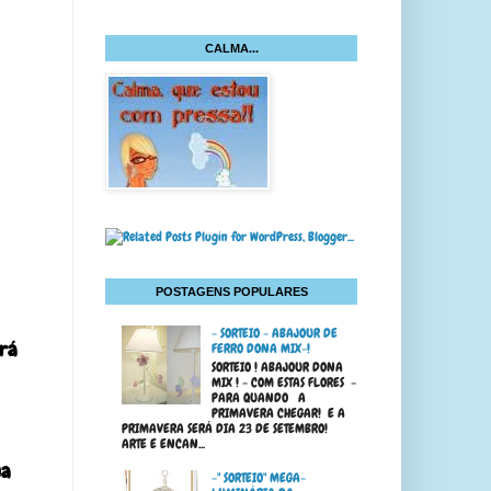
CALMA...
POSTAGENS POPULARES
- SORTEIO - ABAJOUR DE
erá
FERRO DONA MIX-!
SORTEIO ! ABAJOUR DONA
MIX ! - COM ESTAS FLORES -
PARA QUANDO A
PRIMAVERA CHEGAR! E A
PRIMAVERA SERÁ DIA 23 DE SETEMBRO!
ARTE E ENCAN...
ma
-" SORTEIO" MEGA-