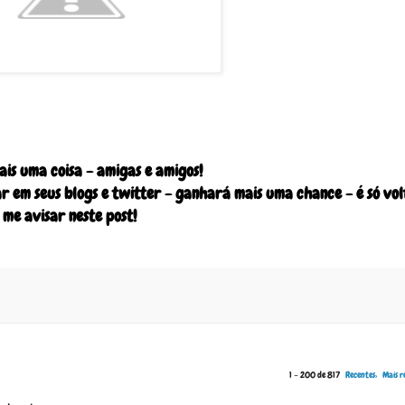
ais uma coisa - amigas e amigos!
r em seus blogs e twitter - ganhará mais uma chance - é só vol
me avisar neste post!
1 – 200 de 817
Recentes›
Mais r