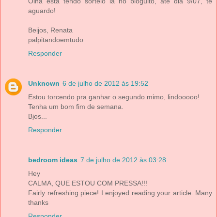
Olha está tendo sorteio lá no bloguito, até dia 9/07, te
aguardo!
Beijos, Renata
palpitandoemtudo
Responder
Unknown
6 de julho de 2012 às 19:52
Estou torcendo pra ganhar o segundo mimo, lindooooo!
Tenha um bom fim de semana.
Bjos...
Responder
bedroom ideas
7 de julho de 2012 às 03:28
Hey
CALMA, QUE ESTOU COM PRESSA!!!
Fairly refreshing piece! I enjoyed reading your article. Many
thanks
Responder