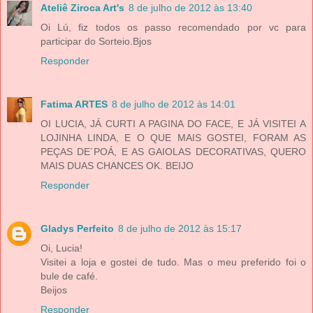
Ateliê Ziroca Art's
8 de julho de 2012 às 13:40
Oi Lú, fiz todos os passo recomendado por vc para
participar do Sorteio.Bjos
Responder
Fatima ARTES
8 de julho de 2012 às 14:01
OI LUCIA, JÁ CURTI A PAGINA DO FACE, E JÁ VISITEI A
LOJINHA LINDA, E O QUE MAIS GOSTEI, FORAM AS
PEÇAS DE´POÁ, E AS GAIOLAS DECORATIVAS, QUERO
MAIS DUAS CHANCES OK. BEIJO
Responder
Gladys Perfeito
8 de julho de 2012 às 15:17
Oi, Lucia!
Visitei a loja e gostei de tudo. Mas o meu preferido foi o
bule de café.
Beijos
Responder