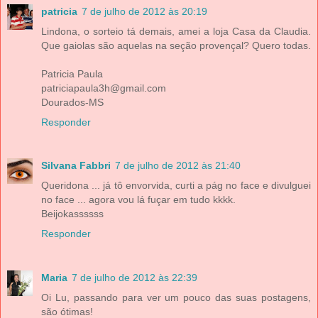
patricia
7 de julho de 2012 às 20:19
Lindona, o sorteio tá demais, amei a loja Casa da Claudia.
Que gaiolas são aquelas na seção provençal? Quero todas.
Patricia Paula
patriciapaula3h@gmail.com
Dourados-MS
Responder
Silvana Fabbri
7 de julho de 2012 às 21:40
Queridona ... já tô envorvida, curti a pág no face e divulguei
no face ... agora vou lá fuçar em tudo kkkk.
Beijokassssss
Responder
Maria
7 de julho de 2012 às 22:39
Oi Lu, passando para ver um pouco das suas postagens,
são ótimas!