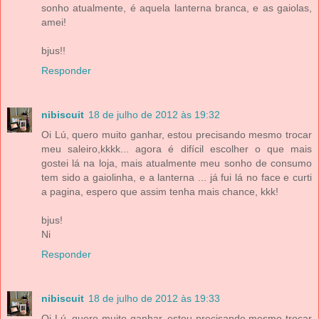
sonho atualmente, é aquela lanterna branca, e as gaiolas,
amei!
bjus!!
Responder
nibiscuit
18 de julho de 2012 às 19:32
Oi Lú, quero muito ganhar, estou precisando mesmo trocar
meu saleiro,kkkk... agora é difícil escolher o que mais
gostei lá na loja, mais atualmente meu sonho de consumo
tem sido a gaiolinha, e a lanterna ... já fui lá no face e curti
a pagina, espero que assim tenha mais chance, kkk!
bjus!
Ni
Responder
nibiscuit
18 de julho de 2012 às 19:33
Oi Lú, quero muito ganhar, estou precisando mesmo trocar