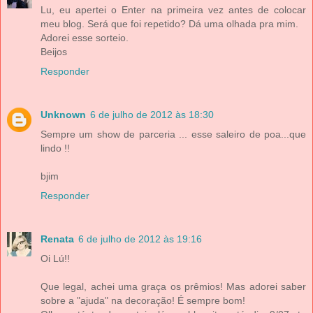
Lu, eu apertei o Enter na primeira vez antes de colocar
meu blog. Será que foi repetido? Dá uma olhada pra mim.
Adorei esse sorteio.
Beijos
Responder
Unknown
6 de julho de 2012 às 18:30
Sempre um show de parceria ... esse saleiro de poa...que
lindo !!
bjim
Responder
Renata
6 de julho de 2012 às 19:16
Oi Lú!!
Que legal, achei uma graça os prêmios! Mas adorei saber
sobre a "ajuda" na decoração! É sempre bom!