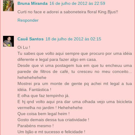
Bruna Miranda
16 de julho de 2012 às 22:59
Curti no face e adorei a saboneteira floral King.Bjus!!
Responder
Cauê Santos
18 de julho de 2012 às 02:15
Oi Lu !
Tu sabes que volto aqui sempre que procuro por uma idéia
diferente e legal para fazer algo em casa.
Desde que vi uma postagem tua em que tu encheuu uma
parede de filtros de café, tu cresceu no meu conceito...
hehehehehehe
Mostrei pra um monte de gente pq achei mt legal a tua
idéia. Fantástica !
E olha que faz tempinho já.
E hj qnd volto aqui pra dar uma olhada vejo uma bicicleta
vermelha no jardim ! Hehehehehe
Que coisa bem legal heim !
Gosto demais dessa tua criatividade !
Parabéns mesmo !
Um bjão e mt sucesso e felicidade !