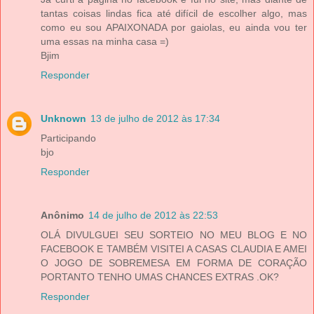
tantas coisas lindas fica até difícil de escolher algo, mas
como eu sou APAIXONADA por gaiolas, eu ainda vou ter
uma essas na minha casa =)
Bjim
Responder
Unknown
13 de julho de 2012 às 17:34
Participando
bjo
Responder
Anônimo
14 de julho de 2012 às 22:53
OLÁ DIVULGUEI SEU SORTEIO NO MEU BLOG E NO
FACEBOOK E TAMBÉM VISITEI A CASAS CLAUDIA E AMEI
O JOGO DE SOBREMESA EM FORMA DE CORAÇÃO
PORTANTO TENHO UMAS CHANCES EXTRAS .OK?
Responder