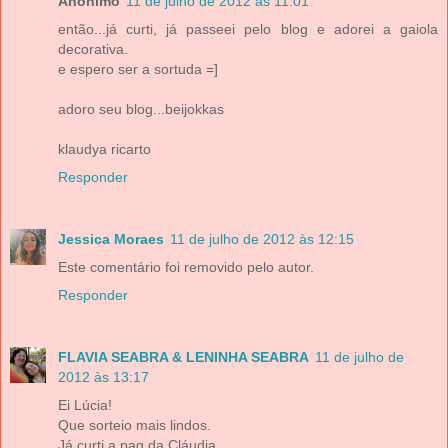
Anônimo
11 de julho de 2012 às 11:01
então...já curti, já passeei pelo blog e adorei a gaiola
decorativa.
e espero ser a sortuda =]
adoro seu blog...beijokkas
klaudya ricarto
Responder
Jessica Moraes
11 de julho de 2012 às 12:15
Este comentário foi removido pelo autor.
Responder
FLAVIA SEABRA & LENINHA SEABRA
11 de julho de
2012 às 13:17
Ei Lúcia!
Que sorteio mais lindos.
Já curti a pag da Cláudia.