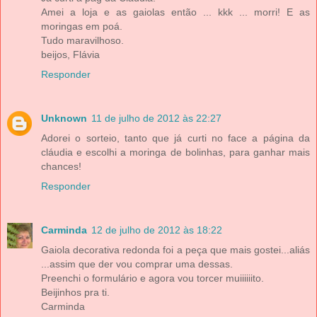
Amei a loja e as gaiolas então ... kkk ... morri! E as
moringas em poá.
Tudo maravilhoso.
beijos, Flávia
Responder
Unknown
11 de julho de 2012 às 22:27
Adorei o sorteio, tanto que já curti no face a página da
cláudia e escolhi a moringa de bolinhas, para ganhar mais
chances!
Responder
Carminda
12 de julho de 2012 às 18:22
Gaiola decorativa redonda foi a peça que mais gostei...aliás
...assim que der vou comprar uma dessas.
Preenchi o formulário e agora vou torcer muiiiiiito.
Beijinhos pra ti.
Carminda