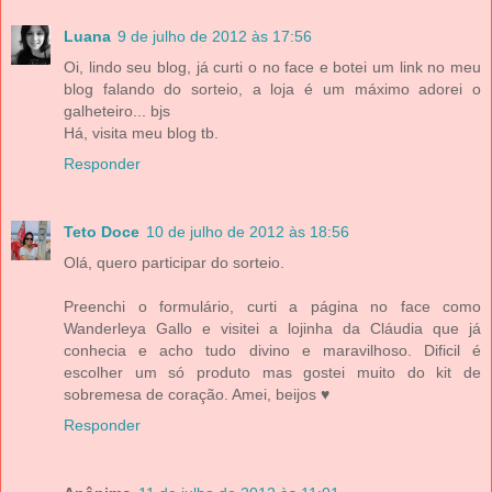
Luana
9 de julho de 2012 às 17:56
Oi, lindo seu blog, já curti o no face e botei um link no meu
blog falando do sorteio, a loja é um máximo adorei o
galheteiro... bjs
Há, visita meu blog tb.
Responder
Teto Doce
10 de julho de 2012 às 18:56
Olá, quero participar do sorteio.
Preenchi o formulário, curti a página no face como
Wanderleya Gallo e visitei a lojinha da Cláudia que já
conhecia e acho tudo divino e maravilhoso. Dificil é
escolher um só produto mas gostei muito do kit de
sobremesa de coração. Amei, beijos ♥
Responder