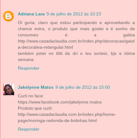
Adriana Lara
9 de julho de 2012 às 10:23
Oi guria, claro que estou participando e aproveitando a
chance extra, o produto que mais gostei e é sonho de
consumeo é a gailoa
http://www.casadaclaudia.com.br/index.php/decoracao/gaiol
a-decorativa-retangular.html
também potei no tititi da dri o teu sorteio, bjs e ótima
semana
Responder
Jakelynne Matos
9 de julho de 2012 às 15:00
Curti no face:
https://www.facebook.com/jakelynne.matos
Produto que curti:
http://www.casadaclaudia.com.br/index.php/home-
page/moringa-redonda-de-bolinhas.html
Responder