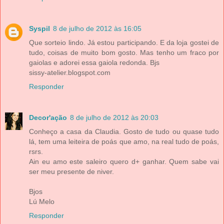
Syspil
8 de julho de 2012 às 16:05
Que sorteio lindo. Já estou participando. E da loja gostei de
tudo, coisas de muito bom gosto. Mas tenho um fraco por
gaiolas e adorei essa gaiola redonda. Bjs
sissy-atelier.blogspot.com
Responder
Decor'ação
8 de julho de 2012 às 20:03
Conheço a casa da Claudia. Gosto de tudo ou quase tudo
lá, tem uma leiteira de poás que amo, na real tudo de poás,
rsrs.
Ain eu amo este saleiro quero d+ ganhar. Quem sabe vai
ser meu presente de niver.
Bjos
Lú Melo
Responder