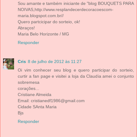
Sou amante e também iniciante de "blog BOUQUETS PARA
NOIVAS,http://www.resplandecerdecoracoescom-
maria.blogspot.com.br//
Quero partcicipar do sorteio, ok!
Abraços!
Maria Belo Horizonte / MG
Responder
Cris
8 de julho de 2012 às 11:27
Oi vim conhecer seu blog e quero participar do sorteio,
curtir a fan page e visitei a loja da Claudia amei o conjunto
sobremesa
corações...
Cristiane Almeida
Email: cristianedf1986@gmail.com
Cidade SAnta Maria
Bjs
Responder