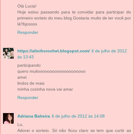
Olá Lucia!
Hoje estou passando para te convidar para participar do
primeiro sorteio do meu blog.Gostaria muito de ter você por
lá!!bjossss
Responder
https://alinihcrochet.blogspot.com/
6 de julho de 2012
às 13:43
participando
quero muitoooooooooooooooooooo
amei
lindos de mais
minha cozinha nova vai amar
Responder
Adriana Balreira
6 de julho de 2012 às 14:08
Lu,
Adorei o sorteio. Só não ficou claro se tem que curtir as