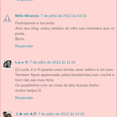
Mille Miranda
7 de julho de 2012 às 04:15
Participando e torcendo.
Amo seu blog, estou sempre de olho nas nividades que vc
posta.
Bjuss...
Responder
Lia e Vi
7 de julho de 2012 às 11:31
Oi Lucia, é a Vi,quanta coisa bonita, esse saleiro é um luxo.
Também fiquei apaixonada pelas bandeirolas,mas crochê e
trico não são meu forte.
Os quadrinhos com as rosas de lata ficaram lindos.
muitos beijos,Vi
Responder
ミ★ є∂ι ★彡
7 de julho de 2012 às 14:10